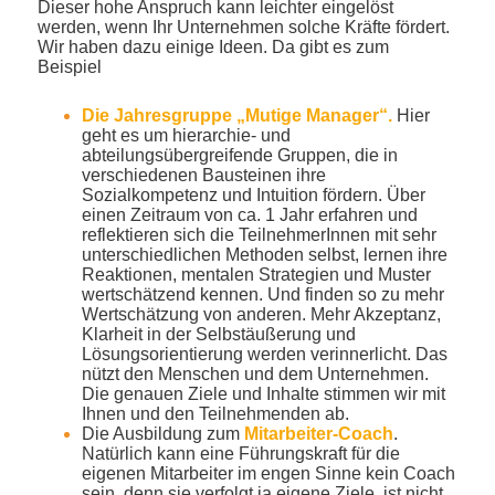
Dieser hohe Anspruch kann leichter eingelöst
werden, wenn Ihr Unternehmen solche Kräfte fördert.
Wir haben dazu einige Ideen. Da gibt es zum
Beispiel
Die Jahresgruppe „Mutige Manager“.
Hier
geht es um hierarchie- und
abteilungsübergreifende Gruppen, die in
verschiedenen Bausteinen ihre
Sozialkompetenz und Intuition fördern. Über
einen Zeitraum von ca. 1 Jahr erfahren und
reflektieren sich die TeilnehmerInnen mit sehr
unterschiedlichen Methoden selbst, lernen ihre
Reaktionen, mentalen Strategien und Muster
wertschätzend kennen. Und finden so zu mehr
Wertschätzung von anderen. Mehr Akzeptanz,
Klarheit in der Selbstäußerung und
Lösungsorientierung werden verinnerlicht. Das
nützt den Menschen und dem Unternehmen.
Die genauen Ziele und Inhalte stimmen wir mit
Ihnen und den Teilnehmenden ab.
Die Ausbildung zum
Mitarbeiter-Coach
.
Natürlich kann eine Führungskraft für die
eigenen Mitarbeiter im engen Sinne kein Coach
sein, denn sie verfolgt ja eigene Ziele, ist nicht