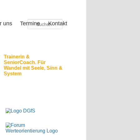
Suchen
r uns
Termine
Kontakt
Trainerin &
SeniorCoach. Für
Wandel mit Seele, Sinn &
System