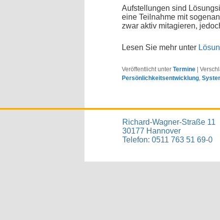
Aufstellungen sind Lösungs
eine Teilnahme mit sogenann
zwar aktiv mitagieren, jedo
Lesen Sie mehr unter
Lösun
Veröffentlicht unter
Termine
|
Verschl
Persönlichkeitsentwicklung
,
Syste
Richard-Wagner-Straße 11
30177 Hannover
Telefon: 0511 763 51 69-0