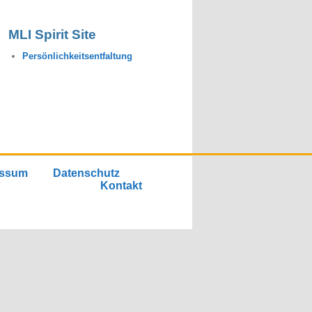
MLI Spirit Site
Persönlichkeitsentfaltung
essum
Datenschutz
Kontakt