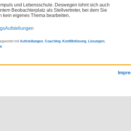
impuls und Lebensschule. Deswegen lohnt sich auch
tem Beobachterplatz als Stellvertreter, bei dem Sie
ch kein eigenes Thema bearbeiten.
gsAufstellungen
agwortet mit
Aufstellungen
,
Coaching
,
Konfliktlösung
,
Lösungen
,
m
Impr